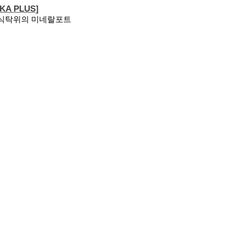
A PLUS]
 식탁위의 미네랄포트