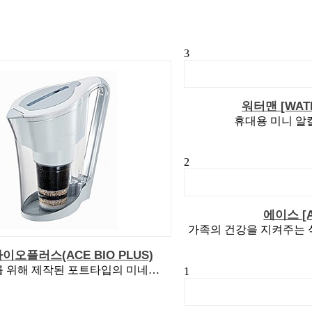
3
워터맨 [WAT
휴대용 미니 알
2
에이스 [A
가족의 건강을 지켜주는
오플러스(ACE BIO PLUS)
1~2인 가구를 위해 제작된 포트타입의 미네랄알카리 생수기
1